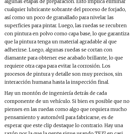
algunas etapas de preparación. Esto implica eliminar
cualquier lubricante sobrante del proceso de forjado,
así como un poco de granallado para nivelar las
superficies para pintar. Luego, las ruedas se recubren
con pintura en polvo como capa base, lo que garantiza
que la pintura tenga un material agradable al que
adherirse. Luego, algunas ruedas se cortan con
diamante para obtener ese acabado brillante, lo que
requiere otra capa para evitar la corrosión. Los
procesos de pintura y detalle son muy precisos, sin
interacción humana hasta la inspección final.
Hay un montón de ingeniería detrás de cada
componente de un vehículo. Si bien es posible que no
pienses en las ruedas como algo que requiera mucho
pensamiento y automóvil para fabricarse, es de
esperar que este clip destaque lo contrario. Hay una
razón por la que la gente sigue usando TE37 en casi