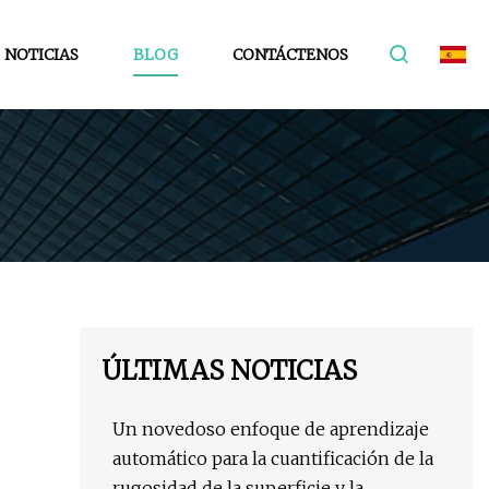
NOTICIAS
BLOG
CONTÁCTENOS
ÚLTIMAS NOTICIAS
Un novedoso enfoque de aprendizaje
automático para la cuantificación de la
rugosidad de la superficie y la