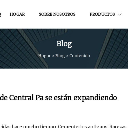
g
HOGAR
SOBRE NOSOTROS
PRODUCTOS
Blog
Hogar
>
Blog
>
Contenido
 de Central Pa se están expandiendo
ecidas hace mucho tiempo. Cementerios antiguos. Rarezas