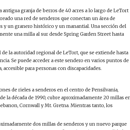
antigua granja de berros de 40 acres a lo largo de LeTort
a creado una red de senderos que conectan un área de
s y un granero histórico y un manantial. Una sección del
ente una milla al sur desde Spring Garden Street hasta
 de la autoridad regional de LeTort, que se extiende hasta
tancia. Se puede acceder a este sendero en varios puntos de
a, accesible para personas con discapacidades.
ones de rieles a senderos en el centro de Pensilvania,
s de la década de 1990, cubre aproximadamente 20 millas e
anon, Cornwall y Mt. Gretna. Mientras tanto, los
proximadamente dos millas de senderos y un nuevo parque