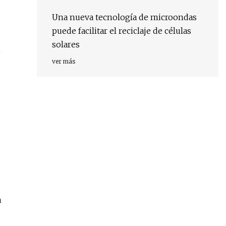
Una nueva tecnología de microondas
puede facilitar el reciclaje de células
solares
e
ver más
a