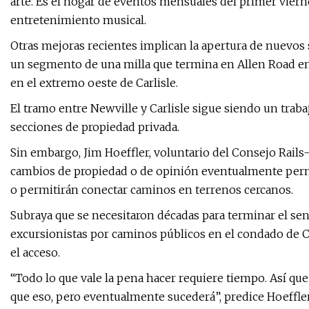
arte. Es el hogar de eventos mensuales del primer vier
entretenimiento musical.
Otras mejoras recientes implican la apertura de nuevos 
un segmento de una milla que termina en Allen Road en 
en el extremo oeste de Carlisle.
El tramo entre Newville y Carlisle sigue siendo un trab
secciones de propiedad privada.
Sin embargo, Jim Hoeffler, voluntario del Consejo Rails
cambios de propiedad o de opinión eventualmente permi
o permitirán conectar caminos en terrenos cercanos.
Subraya que se necesitaron décadas para terminar el sen
excursionistas por caminos públicos en el condado de C
el acceso.
“Todo lo que vale la pena hacer requiere tiempo. Así qu
que eso, pero eventualmente sucederá”, predice Hoeffler