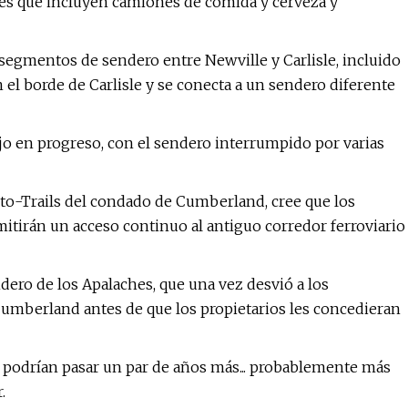
nes que incluyen camiones de comida y cerveza y
segmentos de sendero entre Newville y Carlisle, incluido
el borde de Carlisle y se conecta a un sendero diferente
ajo en progreso, con el sendero interrumpido por varias
-to-Trails del condado de Cumberland, cree que los
tirán un acceso continuo al antiguo corredor ferroviario
dero de los Apalaches, que una vez desvió a los
umberland antes de que los propietarios les concedieran
e podrían pasar un par de años más... probablemente más
.