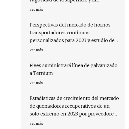
optimización del molde
ver más
Perspectivas del mercado de hornos
transportadores continuos
personalizados para 2023 y estudio de
los mejores jugadores
ver más
Fives suministrará línea de galvanizado
a Ternium
ver más
Estadísticas de crecimiento del mercado
de quemadores recuperativos de un
solo extremo en 2023 por proveedores
clave
ver más