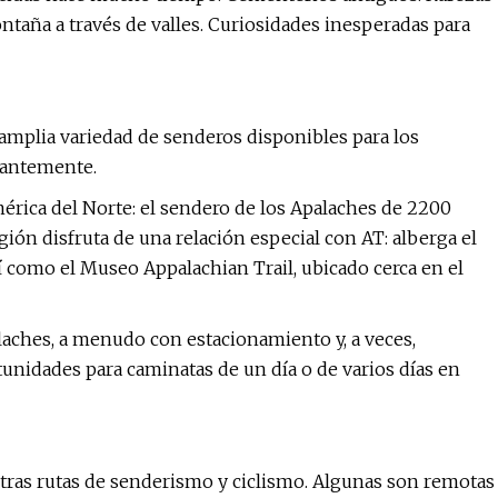
taña a través de valles. Curiosidades inesperadas para
amplia variedad de senderos disponibles para los
tantemente.
érica del Norte: el sendero de los Apalaches de 2200
ión disfruta de una relación especial con AT: alberga el
 como el Museo Appalachian Trail, ubicado cerca en el
laches, a menudo con estacionamiento y, a veces,
unidades para caminatas de un día o de varios días en
tras rutas de senderismo y ciclismo. Algunas son remotas