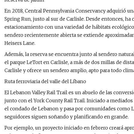
En 2018, Central Pennsylvania Conservancy adquirió una 
Spring Run, justo al sur de Carlisle. Desde entonces, h
estacionamiento con una variedad de hábitats ecológico
sendero recientemente abierta se extiende aproximadam
Heisers Lane.
Además, la reserva se encuentra junto al sendero natural
el parque LeTort en Carlisle, a más de dos millas de dis
Carlisle y ofrece un sendero amplio, apto para todo clim
Ruta ferroviaria del valle del Líbano
El Lebanon Valley Rail Trail es un abuelo de las conversi
junto con el York County Rail Trail. Iniciado a mediado
el condado de Lebanon y pasa por comunidades como Leb
seguidores siguen soñando y planificando en grande.
Por ejemplo, un proyecto iniciado en febrero creará a