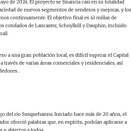
yo de 2024. El proyecto se financia casi en su totalidad
variedad de nuevos segmentos de senderos y mejoras, y lo
enos continuamente. El objetivo final es 43 millas de
 condados de Lancaster, Schuylkill y Dauphin, incluido
ail.
so a una gran población local, es difícil superar el Capital
a través de varias áreas comerciales y residenciales, así
edores. .
rgo del río Susquehanna. Iniciado hace más de 20 años, el
dor ofreció palabras que, en espíritu, podrían aplicarse a
s y abiertos a todos.