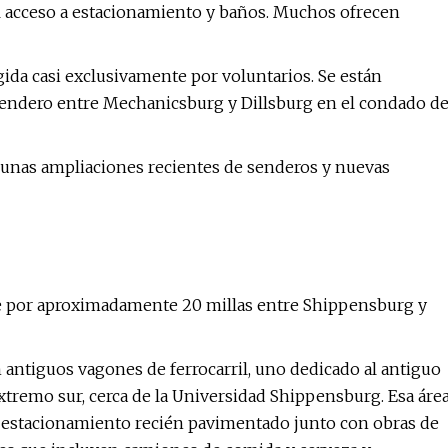
il acceso a estacionamiento y baños. Muchos ofrecen
gida casi exclusivamente por voluntarios. Se están
endero entre Mechanicsburg y Dillsburg en el condado d
gunas ampliaciones recientes de senderos y nuevas
de por aproximadamente 20 millas entre Shippensburg y
antiguos vagones de ferrocarril, uno dedicado al antiguo
 extremo sur, cerca de la Universidad Shippensburg. Esa áre
 estacionamiento recién pavimentado junto con obras de