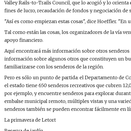
Valley Rails-to-Trails Council, que lo acogió y lo orien
fines de lucro, recaudación de fondos y negociación de 
"Así es como empiezan estas cosas", dice Hoeffler. "En 
Tal como están las cosas, los organizadores de la vía v
apoyo financiero.
Aquí encontrará más información sobre otros senderos 
información sobre algunos otros que constituyen un bu
familiarizarse con los senderos de la región.
Pero es sólo un punto de partida: el Departamento de C
el estado tiene 650 senderos recreativos que cubren 12,
por ejemplo, y encuentre senderos para explorar durant
embalse municipal remoto, múltiples vistas y una varieda
senderos también se pueden encontrar fácilmente en lí
La primavera de Letort
Reserva de jardín