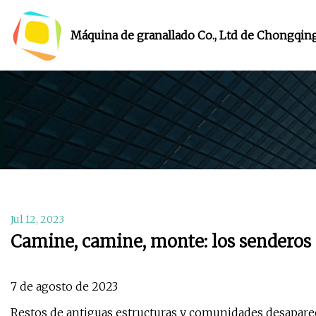
Máquina de granallado Co., Ltd de Chongqin
Jul 12, 2023
Camine, camine, monte: los senderos
7 de agosto de 2023
Restos de antiguas estructuras y comunidades desapar