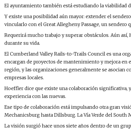
El ayuntamiento también está estudiando la viabilidad
Y existe una posibilidad aún mayor: extender el sende
vincularlo con el Great Allegheny Passage, un sendero 
Requerirá mucho trabajo y superar obstáculos. Aún así, H
durante su vida.
El Cumberland Valley Rails-to-Trails Council es una orga
encargan de proyectos de mantenimiento y mejora en el
región, y las organizaciones generalmente se asocian 
empresas locales.
Hoeffler dice que existe una colaboración significativa
experiencia con las nuevas.
Ese tipo de colaboración está impulsando otra gran visi
Mechanicsburg hasta Dillsburg. La Vía Verde del South M
La visión surgió hace unos siete años dentro de un gru