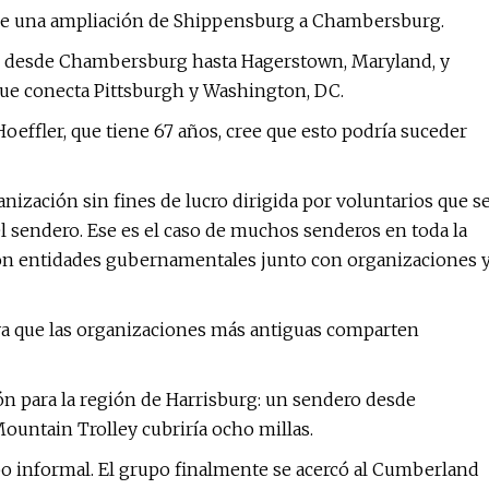
 de una ampliación de Shippensburg a Chambersburg.
ro desde Chambersburg hasta Hagerstown, Maryland, y
que conecta Pittsburgh y Washington, DC.
oeffler, que tiene 67 años, cree que esto podría suceder
nización sin fines de lucro dirigida por voluntarios que s
 sendero. Ese es el caso de muchos senderos en toda la
con entidades gubernamentales junto con organizaciones 
, ya que las organizaciones más antiguas comparten
ón para la región de Harrisburg: un sendero desde
ountain Trolley cubriría ocho millas.
po informal. El grupo finalmente se acercó al Cumberland