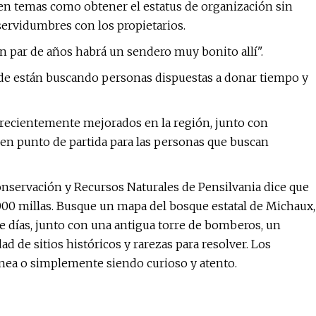
ta en temas como obtener el estatus de organización sin
servidumbres con los propietarios.
un par de años habrá un sendero muy bonito allí".
erde están buscando personas dispuestas a donar tiempo y
recientemente mejorados en la región, junto con
en punto de partida para las personas que buscan
onservación y Recursos Naturales de Pensilvania dice que
000 millas. Busque un mapa del bosque estatal de Michaux,
e días, junto con una antigua torre de bomberos, un
d de sitios históricos y rarezas para resolver. Los
nea o simplemente siendo curioso y atento.