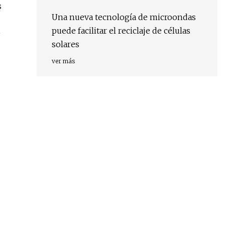
s
Una nueva tecnología de microondas
puede facilitar el reciclaje de células
e
solares
ver más