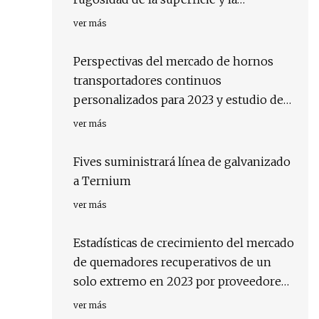
optimización del molde
ver más
Perspectivas del mercado de hornos
transportadores continuos
personalizados para 2023 y estudio de
los mejores jugadores
ver más
Fives suministrará línea de galvanizado
a Ternium
ver más
Estadísticas de crecimiento del mercado
de quemadores recuperativos de un
solo extremo en 2023 por proveedores
clave
ver más