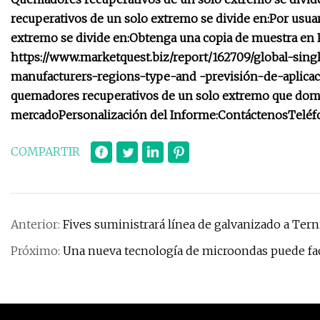
recuperativos de un solo extremo se divide en:
Por usua
extremo se divide en:
Obtenga una copia de muestra en PD
https://www.marketquest.biz/report/162709/global-sin
manufacturers-regions-type-and -previsión-de-aplica
quemadores recuperativos de un solo extremo que domi
mercado
Personalización del Informe:
Contáctenos
Teléf
COMPARTIR
Anterior:
Fives suministrará línea de galvanizado a Ter
Próximo:
Una nueva tecnología de microondas puede facili