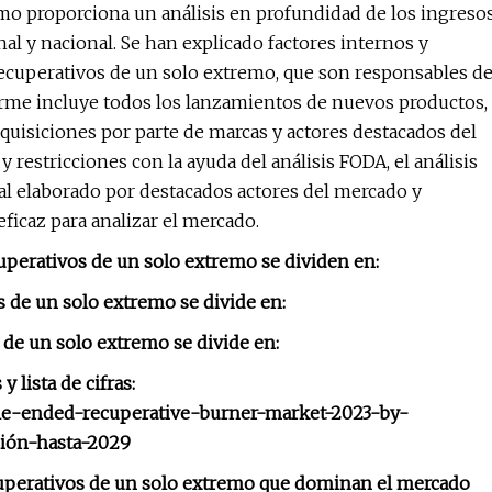
o proporciona un análisis en profundidad de los ingreso
nal y nacional. Se han explicado factores internos y
cuperativos de un solo extremo, que son responsables d
forme incluye todos los lanzamientos de nuevos productos,
dquisiciones por parte de marcas y actores destacados del
 restricciones con la ayuda del análisis FODA, el análisis
l elaborado por destacados actores del mercado y
icaz para analizar el mercado.
perativos de un solo extremo se dividen en:
 de un solo extremo se divide en:
 de un solo extremo se divide en:
lista de cifras:
gle-ended-recuperative-burner-market-2023-by-
ción-hasta-2029
uperativos de un solo extremo que dominan el mercado