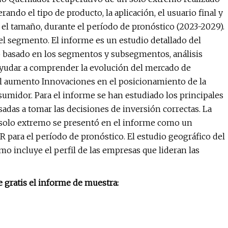
ndo el tipo de producto, la aplicación, el usuario final y
 el tamaño, durante el período de pronóstico (2023-2029).
 el segmento. El informe es un estudio detallado del
basado en los segmentos y subsegmentos, análisis
a ayudar a comprender la evolución del mercado de
l aumento Innovaciones en el posicionamiento de la
umidor. Para el informe se han estudiado los principales
esadas a tomar las decisiones de inversión correctas. La
solo extremo se presentó en el informe como un
 para el período de pronóstico. El estudio geográfico del
 incluye el perfil de las empresas que lideran las
 gratis el informe de muestra: