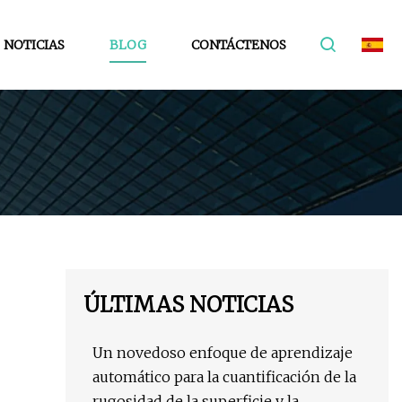
NOTICIAS
BLOG
CONTÁCTENOS
ÚLTIMAS NOTICIAS
Un novedoso enfoque de aprendizaje
automático para la cuantificación de la
rugosidad de la superficie y la