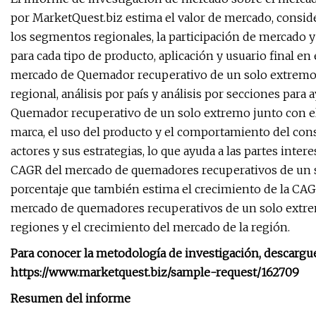
por MarketQuest.biz estima el valor de mercado, considera
los segmentos regionales, la participación de mercado y
para cada tipo de producto, aplicación y usuario final en
mercado de Quemador recuperativo de un solo extremo 
regional, análisis por país y análisis por secciones par
Quemador recuperativo de un solo extremo junto con e
marca, el uso del producto y el comportamiento del cons
actores y sus estrategias, lo que ayuda a las partes inter
CAGR del mercado de quemadores recuperativos de un 
porcentaje que también estima el crecimiento de la CAGR
mercado de quemadores recuperativos de un solo extremo
regiones y el crecimiento del mercado de la región.
Para conocer la metodología de investigación, descargue
https://www.marketquest.biz/sample-request/162709
Resumen del informe