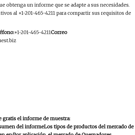
 que obtenga un informe que se adapte a sus necesidades.
vos al +1-201-465-4211 para compartir sus requisitos de
éfono:
+1-201-465-4211
Correo
est.biz
 gratis el informe de muestra:
sumen del informe
Los tipos de productos del mercado de
en en:
Por aplicación, el mercado de Quemadores