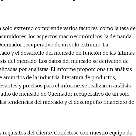
solo extremo comprende varios factores, como la tasa de
nsumidores, los aspectos macroeconómicos, la demanda
 Quemador recuperativo de un solo extremo. La
cado y el desarrollo del mercado en función de las últimas
isis del mercado. Los datos del mercado se derivaron de
lizadas por analistas. El informe proporciona un análisis
e anuncios de la industria, literatura de productos,
vantes y precisos para el informe, se realizaron análisis
estudio de mercado de Quemador recuperativo de un solo
 las tendencias del mercado y el desempeño financiero de
 requisitos del cliente. Conéctese con nuestro equipo de