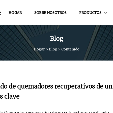
g
HOGAR
SOBRE NOSOTROS
PRODUCTOS
Blog
Hogar
>
Blog
>
Contenido
cado de quemadores recuperativos de un
s clave
do Quemador recuperativo de un solo extremo realizado