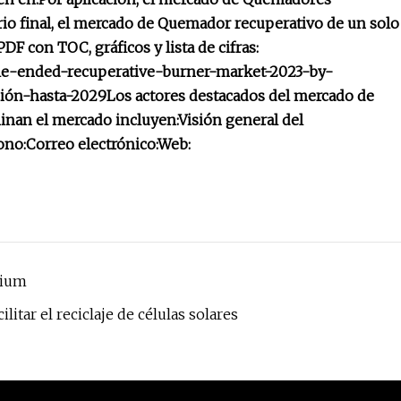
rio final, el mercado de Quemador recuperativo de un solo
F con TOC, gráficos y lista de cifras:
gle-ended-recuperative-burner-market-2023-by-
ción-hasta-2029
Los actores destacados del mercado de
nan el mercado incluyen:
Visión general del
ono:
Correo electrónico:
Web:
nium
tar el reciclaje de células solares