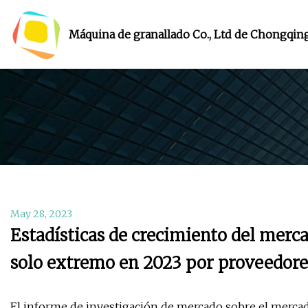
Máquina de granallado Co., Ltd de Chongqin
May 28, 2023
Estadísticas de crecimiento del mer
solo extremo en 2023 por proveedore
El informe de investigación de mercado sobre el merca