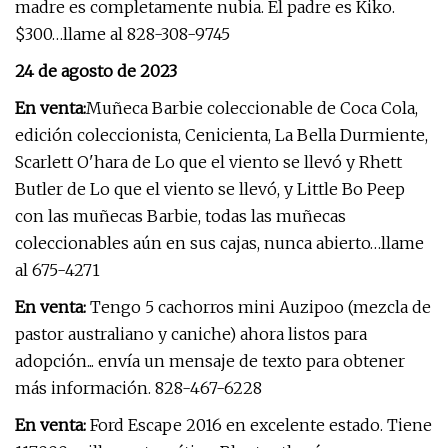
madre es completamente nubia. El padre es Kiko.
$300…llame al 828-308-9745
24 de agosto de 2023
En venta:
Muñeca Barbie coleccionable de Coca Cola,
edición coleccionista, Cenicienta, La Bella Durmiente,
Scarlett O'hara de Lo que el viento se llevó y Rhett
Butler de Lo que el viento se llevó, y Little Bo Peep
con las muñecas Barbie, todas las muñecas
coleccionables aún en sus cajas, nunca abierto…llame
al 675-4271
En venta:
Tengo 5 cachorros mini Auzipoo (mezcla de
pastor australiano y caniche) ahora listos para
adopción... envía un mensaje de texto para obtener
más información. 828-467-6228
En venta:
Ford Escape 2016 en excelente estado. Tiene