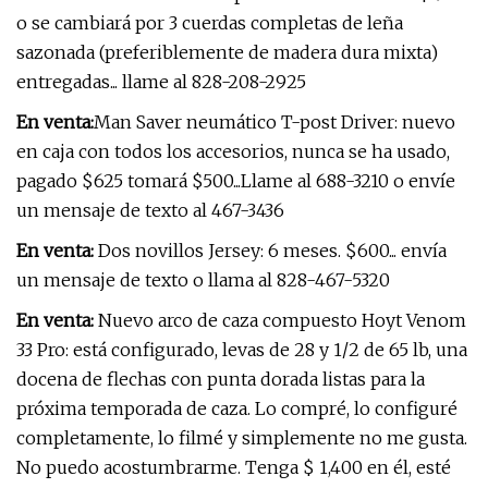
o se cambiará por 3 cuerdas completas de leña
sazonada (preferiblemente de madera dura mixta)
entregadas... llame al 828-208-2925
En venta:
Man Saver neumático T-post Driver: nuevo
en caja con todos los accesorios, nunca se ha usado,
pagado $625 tomará $500...Llame al 688-3210 o envíe
un mensaje de texto al 467-3436
En venta:
Dos novillos Jersey: 6 meses. $600... envía
un mensaje de texto o llama al 828-467-5320
En venta:
Nuevo arco de caza compuesto Hoyt Venom
33 Pro: está configurado, levas de 28 y 1/2 de 65 lb, una
docena de flechas con punta dorada listas para la
próxima temporada de caza. Lo compré, lo configuré
completamente, lo filmé y simplemente no me gusta.
No puedo acostumbrarme. Tenga $ 1,400 en él, esté