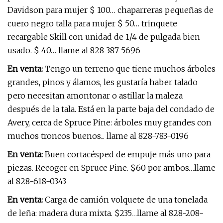
Davidson para mujer $ 100… chaparreras pequeñas de
cuero negro talla para mujer $ 50… trinquete
recargable Skill con unidad de 1/4 de pulgada bien
usado. $ 40… llame al 828 387 5696
En venta:
Tengo un terreno que tiene muchos árboles
grandes, pinos y álamos, les gustaría haber talado
pero necesitan amontonar o astillar la maleza
después de la tala. Está en la parte baja del condado de
Avery, cerca de Spruce Pine: árboles muy grandes con
muchos troncos buenos... llame al 828-783-0196
En venta:
Buen cortacésped de empuje más uno para
piezas. Recoger en Spruce Pine. $60 por ambos…llame
al 828-618-0343
En venta:
Carga de camión volquete de una tonelada
de leña: madera dura mixta. $235…llame al 828-208-