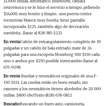
117.000 millas, automático, Bluetooth, cámara
retrovisora ​​y se le hizo el servicio a tiempo, pidiendo
$14,000, muy bonito y limpio... una puerta contra
tormentas blanca: muy bonita, tiene pantalla
incorporada. $125…también algo de decoración
navideña…llame al 828-385-2221
En venta:
Cañón de estrangulamiento completo de 30
pulgadas y un cañón de bala estriado mate de 24
pulgadas para una escopeta Mossberg 500 $150 cada
uno o ambos por $250 posible intercambio llame al
675-9298
En venta:
Ruedas y neumáticos originales de una F-
150 2021. Las ruedas están en buen estado, sin
rayones y los neumáticos tienen alrededor de 20 000
millas. $800 oboTexto (828) 678-0812
Buscado:
Buscando un buen auto, camioneta,