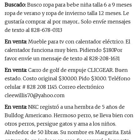
Buscado:
Busco ropa para bebe niña talla 6 a 9 meses
ropa de verano y ropa de invierno talla 12 meses. Le
gustaría comprar al por mayor... Solo envíe mensajes
de texto al 828-678-0313
En venta:
Mueble para tv con calentador eléctrico. El
calentador funciona muy bien. Pidiendo $180Por
favor envíe un mensaje de texto al 828-208-1631
En venta:
Carro de golf de empuje CLICGEAR. Buen
estado. Costo original $300.00. Pido $30.00. Teléfono
celular # 828 208 1145. Correo electrónico
cleewillis70@yahoo.com
En venta:
NKC registró a una hembra de 5 años de
Bulldog Americano. Hermoso perro, se lleva bien con
otros perros, persigue gatos y ama a los niños.
Alrededor de 50 libras. Su nombre es Margarita. Está