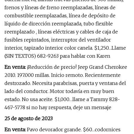
frenos y líneas de freno reemplazadas, líneas de
combustible reemplazadas, línea de depósito de
líquido de dirección reemplazada, tubo flexible
reemplazado , líneas eléctricas y cables de caja de
fusibles repintados, interruptor del ventilador
interior, tapizado interior color canela. $1,250…Llame
(SIN TEXTOS) 682-9263 para hablar con Karen
En venta:
¡Reducción de precio! Jeep Grand Cherokee
2010. 197.000 millas. Inicio remoto. Recientemente
destrozado. Necesita parabrisas, puerta y ventana del
lado del conductor. Motor todavía en muy buen
estado. No usa aceite. $1,000…llame a Tammy 828-
467-5778 si no hay respuesta, deje un mensaje
25 de agosto de 2023
En venta:
Pavo devorador grande. $60…codornices