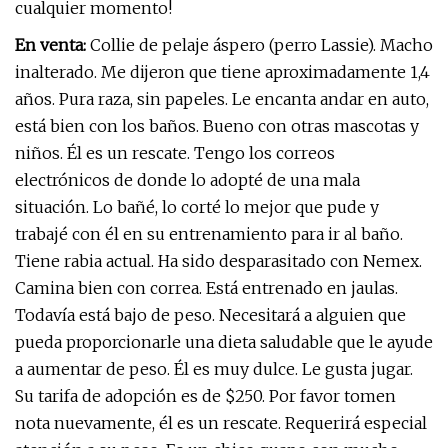
cualquier momento!
En venta:
Collie de pelaje áspero (perro Lassie). Macho
inalterado. Me dijeron que tiene aproximadamente 1,4
años. Pura raza, sin papeles. Le encanta andar en auto,
está bien con los baños. Bueno con otras mascotas y
niños. Él es un rescate. Tengo los correos
electrónicos de donde lo adopté de una mala
situación. Lo bañé, lo corté lo mejor que pude y
trabajé con él en su entrenamiento para ir al baño.
Tiene rabia actual. Ha sido desparasitado con Nemex.
Camina bien con correa. Está entrenado en jaulas.
Todavía está bajo de peso. Necesitará a alguien que
pueda proporcionarle una dieta saludable que le ayude
a aumentar de peso. Él es muy dulce. Le gusta jugar.
Su tarifa de adopción es de $250. Por favor tomen
nota nuevamente, él es un rescate. Requerirá especial