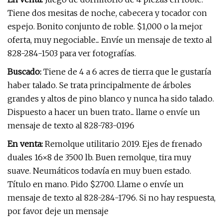
Tiene dos mesitas de noche, cabecera y tocador con
espejo. Bonito conjunto de roble. $1,000 o la mejor
oferta, muy negociable... Envíe un mensaje de texto al
828-284-1503 para ver fotografías.
Buscado:
Tiene de 4 a 6 acres de tierra que le gustaría
haber talado. Se trata principalmente de árboles
grandes y altos de pino blanco y nunca ha sido talado.
Dispuesto a hacer un buen trato... llame o envíe un
mensaje de texto al 828-783-0196
En venta:
Remolque utilitario 2019. Ejes de frenado
duales 16×8 de 3500 lb. Buen remolque, tira muy
suave. Neumáticos todavía en muy buen estado.
Título en mano. Pido $2700. Llame o envíe un
mensaje de texto al 828-284-1796. Si no hay respuesta,
por favor deje un mensaje