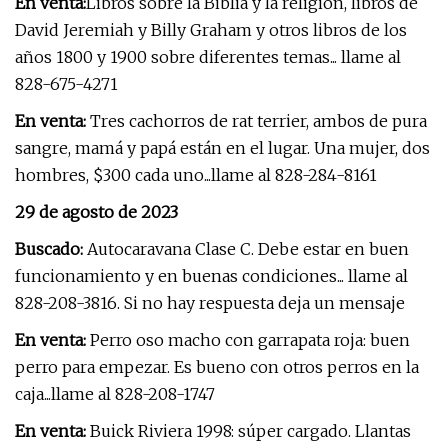
En venta:
Libros sobre la Biblia y la religión, libros de
David Jeremiah y Billy Graham y otros libros de los
años 1800 y 1900 sobre diferentes temas... llame al
828-675-4271
En venta:
Tres cachorros de rat terrier, ambos de pura
sangre, mamá y papá están en el lugar. Una mujer, dos
hombres, $300 cada uno...llame al 828-284-8161
29 de agosto de 2023
Buscado:
Autocaravana Clase C. Debe estar en buen
funcionamiento y en buenas condiciones... llame al
828-208-3816. Si no hay respuesta deja un mensaje
En venta:
Perro oso macho con garrapata roja: buen
perro para empezar. Es bueno con otros perros en la
caja...llame al 828-208-1747
En venta:
Buick Riviera 1998: súper cargado. Llantas