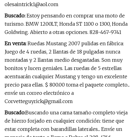
olesaintrick1@aol.com
Buscado:
Estoy pensando en comprar una moto de
turismo. BMW 1200LT, Honda ST 1100 o 1300, Honda
Goldwing. Abierto a otras opciones. 828-467-9741
En venta:
Ruedas Mustang 2007 pulidas en fábrica:
Juego de 4 ruedas, 2 llantas de 18 pulgadas nunca
montadas y 2 llantas medio desgastadas. Son muy
bonitos y lucen geniales. Las ruedas de 5 estrellas
acentuarán cualquier Mustang y tengo un excelente
precio para ellas. $ 800.00 toma el paquete completo...
envíe un correo electrónico a
Corvetteguyrick@gmail.com
Buscado:
Buscando una cama tamaño completo vieja
de hierro forjado en cualquier condición: tiene que
estar completa con barandillas laterales... Envíe un