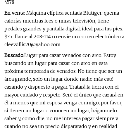
4578
En venta:
Máquina elíptica sentada Blutiger: quema
calorías mientras lees o miras televisión, tiene
pedales grandes y pantalla digital, ideal para tus pies.
$35…llame al 208-1145 o envíe un correo electrónico a
cleewillis70@yahoo.com
Buscado:
Lugar para cazar venados con arco: Estoy
buscando un lugar para cazar con arco en esta
próxima temporada de venados. No tiene que ser un
área grande, solo un lugar donde nadie más esté
cazando y dispuesto a pagar. Tratará la tierra con el
mayor cuidado y respeto. Seré el único que cazará en
él a menos que mi esposa venga conmigo, por favor,
si tienen un lugar o conocen un lugar, háganmelo
saber y, como dije, no me interesa pagar siempre y
cuando no sea un precio disparatado y en realidad