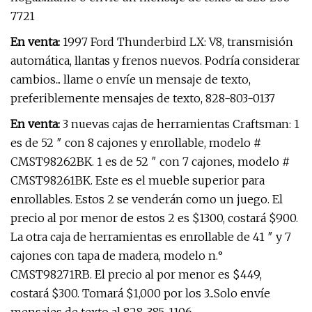
7721
En venta:
1997 Ford Thunderbird LX: V8, transmisión
automática, llantas y frenos nuevos. Podría considerar
cambios... llame o envíe un mensaje de texto,
preferiblemente mensajes de texto, 828-803-0137
En venta:
3 nuevas cajas de herramientas Craftsman: 1
es de 52 ″ con 8 cajones y enrollable, modelo #
CMST98262BK. 1 es de 52 ″ con 7 cajones, modelo #
CMST98261BK. Este es el mueble superior para
enrollables. Estos 2 se venderán como un juego. El
precio al por menor de estos 2 es $1300, costará $900.
La otra caja de herramientas es enrollable de 41 ″ y 7
cajones con tapa de madera, modelo n.°
CMST98271RB. El precio al por menor es $449,
costará $300. Tomará $1,000 por los 3...Solo envíe