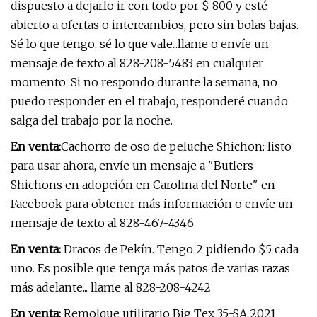
dispuesto a dejarlo ir con todo por $ 800 y esté
abierto a ofertas o intercambios, pero sin bolas bajas.
Sé lo que tengo, sé lo que vale...llame o envíe un
mensaje de texto al 828-208-5483 en cualquier
momento. Si no respondo durante la semana, no
puedo responder en el trabajo, responderé cuando
salga del trabajo por la noche.
En venta:
Cachorro de oso de peluche Shichon: listo
para usar ahora, envíe un mensaje a "Butlers
Shichons en adopción en Carolina del Norte" en
Facebook para obtener más información o envíe un
mensaje de texto al 828-467-4346
En venta:
Dracos de Pekín. Tengo 2 pidiendo $5 cada
uno. Es posible que tenga más patos de varias razas
más adelante... llame al 828-208-4242
En venta:
Remolque utilitario Big Tex 35-SA 2021