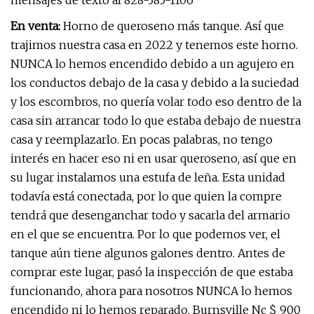
mensajes de texto al 828-385-1106
En venta:
Horno de queroseno más tanque. Así que
trajimos nuestra casa en 2022 y tenemos este horno.
NUNCA lo hemos encendido debido a un agujero en
los conductos debajo de la casa y debido a la suciedad
y los escombros, no quería volar todo eso dentro de la
casa sin arrancar todo lo que estaba debajo de nuestra
casa y reemplazarlo. En pocas palabras, no tengo
interés en hacer eso ni en usar queroseno, así que en
su lugar instalamos una estufa de leña. Esta unidad
todavía está conectada, por lo que quien la compre
tendrá que desenganchar todo y sacarla del armario
en el que se encuentra. Por lo que podemos ver, el
tanque aún tiene algunos galones dentro. Antes de
comprar este lugar, pasó la inspección de que estaba
funcionando, ahora para nosotros NUNCA lo hemos
encendido ni lo hemos reparado. Burnsville Nc $ 900