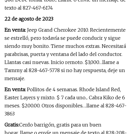
texto al 827-467-6174
22 de agosto de 2023
En venta:
Jeep Grand Cherokee 2010. Recientemente
se estrelló, pero todavía se puede conducir y sigue
siendo muy bonito. Tiene muchos extras. Necesitará
parabrisas, puerta y ventana del lado del conductor.
Llantas casi nuevas. Inicio remoto. $3,000…llame a
Tammy al 828-467-5778 si no hay respuesta, deje un
mensaje.
En venta:
Pollitos de 4 semanas. Rhode Island Red,
Easter Layers y mixto. $ 7 cada uno... Cabra Kiko de 6
meses. $200.00. Otros disponibles….llame al 828-467-
3863
Gratis:
Cerdo barrigón, gratis para un buen
hogar...llame o envíe un mensaje de texto al 828-208-