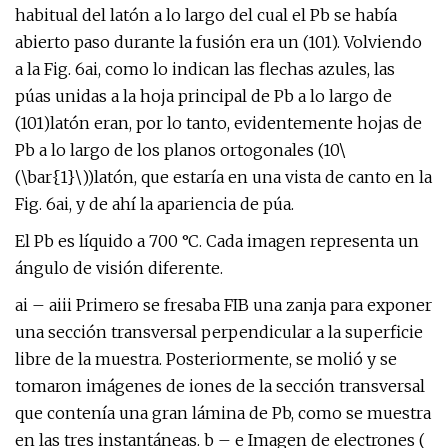
habitual del latón a lo largo del cual el Pb se había
abierto paso durante la fusión era un (101). Volviendo
a la Fig. 6ai, como lo indican las flechas azules, las
púas unidas a la hoja principal de Pb a lo largo de
(101)latón eran, por lo tanto, evidentemente hojas de
Pb a lo largo de los planos ortogonales (10\
(\bar{1}\))latón, que estaría en una vista de canto en la
Fig. 6ai, y de ahí la apariencia de púa.
El Pb es líquido a 700 °C. Cada imagen representa un
ángulo de visión diferente.
ai – aiii Primero se fresaba FIB una zanja para exponer
una sección transversal perpendicular a la superficie
libre de la muestra. Posteriormente, se molió y se
tomaron imágenes de iones de la sección transversal
que contenía una gran lámina de Pb, como se muestra
en las tres instantáneas. b – e Imagen de electrones (