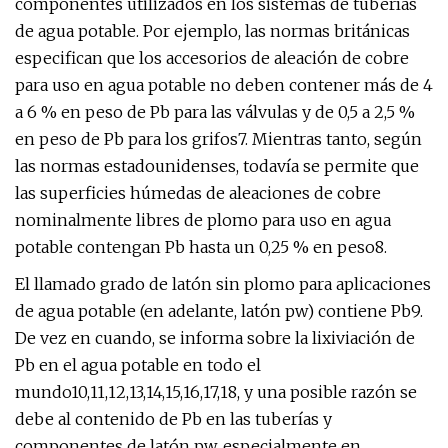
componentes utilizados en los sistemas de tuberías
de agua potable. Por ejemplo, las normas británicas
especifican que los accesorios de aleación de cobre
para uso en agua potable no deben contener más de 4
a 6 % en peso de Pb para las válvulas y de 0,5 a 2,5 %
en peso de Pb para los grifos7. Mientras tanto, según
las normas estadounidenses, todavía se permite que
las superficies húmedas de aleaciones de cobre
nominalmente libres de plomo para uso en agua
potable contengan Pb hasta un 0,25 % en peso8.
El llamado grado de latón sin plomo para aplicaciones
de agua potable (en adelante, latón pw) contiene Pb9.
De vez en cuando, se informa sobre la lixiviación de
Pb en el agua potable en todo el
mundo10,11,12,13,14,15,16,17,18, y una posible razón se
debe al contenido de Pb en las tuberías y
componentes de latón pw, especialmente en