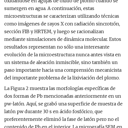
oxidándose en agujas de óxido de plomo cuando se
sumergen en agua. A continuación, estas
microestructuras se caracterizan utilizando técnicas
como imágenes de rayos X con radiación sincrotrón,
sección FIB y HRTEM, y luego se racionalizan
mediante simulaciones de dinámica molecular. Estos
resultados representan no sólo una interesante
evolución de la microestructura nunca antes vista en
un sistema de aleación inmiscible, sino también un
paso importante hacia una comprensión mecanicista
del importante problema de la lixiviación del plomo.
La Figura 2 muestra las morfologías específicas de
dos formas de Pb mencionadas anteriormente en un
pw-latón. Aquí, se grabó una superficie de muestra de
latón pw durante 30 s en ácido fosfórico, que
preferentemente eliminó la fase de latón pero no el
contenido de Pb en el interior. La micrografía SEM en