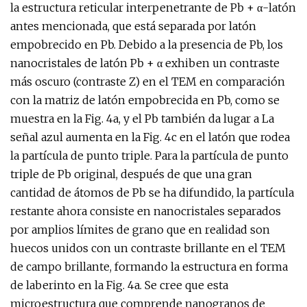
la estructura reticular interpenetrante de Pb + α-latón
antes mencionada, que está separada por latón
empobrecido en Pb. Debido a la presencia de Pb, los
nanocristales de latón Pb + α exhiben un contraste
más oscuro (contraste Z) en el TEM en comparación
con la matriz de latón empobrecida en Pb, como se
muestra en la Fig. 4a, y el Pb también da lugar a La
señal azul aumenta en la Fig. 4c en el latón que rodea
la partícula de punto triple. Para la partícula de punto
triple de Pb original, después de que una gran
cantidad de átomos de Pb se ha difundido, la partícula
restante ahora consiste en nanocristales separados
por amplios límites de grano que en realidad son
huecos unidos con un contraste brillante en el TEM
de campo brillante, formando la estructura en forma
de laberinto en la Fig. 4a. Se cree que esta
microestructura que comprende nanogranos de