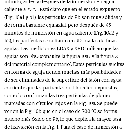
minuto, antes y después de la inmersión en agua
caliente a 75 °C. Está claro que en el estado expuesto
(Fig. 10a1 y b1), las partículas de Pb son muy sólidas y
de forma bastante equiaxial, pero después de 45
minutos de inmersión en agua caliente (Fig. 10a2 y
b2), las partículas se soltaron en 3D. mallas de finas
agujas. Las mediciones EDAX y XRD indican que las
agujas son PbO (consulte la figura 10a3 y la figura 2
del material complementario). Estas partículas sueltas
en forma de aguja tienen muchas más posibilidades
de ser eliminadas de la superficie del latón con agua
corriente que las partículas de Pb recién expuestas,
como lo confirman las tres partículas de plomo
marcadas con círculos rojos en la Fig. 10a. Se puede
ver en la Fig. 10b que en el caso de 700 °C se forma
mucho más óxido de Pb, lo que explica la mayor tasa
de lixiviación en la Fig. 1. Para el caso de inmersión a