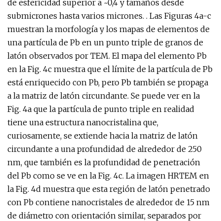
de esfericidad superior a ~0,4 y tamaños desde
submicrones hasta varios micrones. . Las Figuras 4a-c
muestran la morfología y los mapas de elementos de
una partícula de Pb en un punto triple de granos de
latón observados por TEM. El mapa del elemento Pb
en la Fig. 4c muestra que el límite de la partícula de Pb
está enriquecido con Pb, pero Pb también se propaga
a la matriz de latón circundante. Se puede ver en la
Fig. 4a que la partícula de punto triple en realidad
tiene una estructura nanocristalina que,
curiosamente, se extiende hacia la matriz de latón
circundante a una profundidad de alrededor de 250
nm, que también es la profundidad de penetración
del Pb como se ve en la Fig. 4c. La imagen HRTEM en
la Fig. 4d muestra que esta región de latón penetrado
con Pb contiene nanocristales de alrededor de 15 nm
de diámetro con orientación similar, separados por