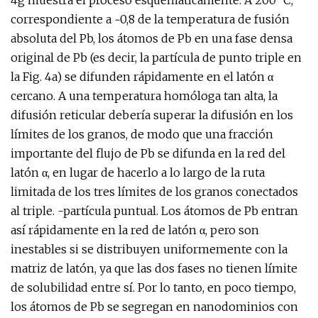
4g muestra el proceso esquemáticamente. A 200 °C,
correspondiente a ~0,8 de la temperatura de fusión
absoluta del Pb, los átomos de Pb en una fase densa
original de Pb (es decir, la partícula de punto triple en
la Fig. 4a) se difunden rápidamente en el latón α
cercano. A una temperatura homóloga tan alta, la
difusión reticular debería superar la difusión en los
límites de los granos, de modo que una fracción
importante del flujo de Pb se difunda en la red del
latón α, en lugar de hacerlo a lo largo de la ruta
limitada de los tres límites de los granos conectados
al triple. -partícula puntual. Los átomos de Pb entran
así rápidamente en la red de latón α, pero son
inestables si se distribuyen uniformemente con la
matriz de latón, ya que las dos fases no tienen límite
de solubilidad entre sí. Por lo tanto, en poco tiempo,
los átomos de Pb se segregan en nanodominios con