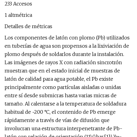
233 Accesos
1 altmétrica
Detalles de métricas
Los componentes de latón con plomo (Pb) utilizados
en tuberías de agua son propensos a la lixiviación de
plomo después de soldarlos durante la instalación.
Las imágenes de rayos X con radiación sincrotrón
muestran que en el estado inicial de muestras de
latón de calidad para agua potable, el Pb existe
principalmente como partículas aisladas o unidas
entre sí desde submicras hasta varias micras de
tamaño. Al calentarse a la temperatura de soldadura
habitual de ~200 °C, el contenido de Pb emerge
rápidamente a través de vías de difusión que
involucran una estructura interpenetrante de Pb-
latón con relación de orientación (11\(\bar{1}\))α-