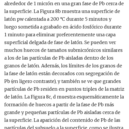
alrededor de 1 micrón en una gran fase de Pb cerca de
la superficie. La Figura 8b muestra una superficie de
latón pw calentada a 200 °C durante 5 minutos y
luego sometida a grabado en ácido fosfórico durante
1 minuto para eliminar preferentemente una capa
superficial delgada de fase de latón. Se pueden ver
muchos huecos de tamaños submicrónicos similares
a los de las partículas de Pb aisladas dentro de los
granos de latón. Además, los límites de los granos de
la fase de latón están decorados con segregación de
Pb (en ligero contraste), y también se ve que grandes
partículas de Pb residen en puntos triples de la matriz
de latón. La Figura 8c, d muestra esquemáticamente la
formación de huecos a partir de la fase de Pb más
grande y pequeñas partículas de Pb aisladas cerca de
la superficie. La aparición del contenido de Pb de las
partículas del subsuelo a la superficie, como se ilustra