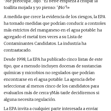
“Me preocupa”, dijo. “El bebé empieza a chupar la
toallita mojada y yo pienso: '¡No'!»
A medida que crece la evidencia de los riesgos, la EPA
ha tomado medidas que podrían conducir a controles
más estrictos del manganeso en el agua potable: ha
agregado el metal tres veces a su Lista de
Contaminantes Candidatos. La industria ha
contraatacado.
Desde 1998,
La EPA ha publicado cinco listas de este
tipo, que a menudo incluyen docenas de sustancias
químicas y microbios no regulados que podrían
encontrarse en el agua potable. La agencia debe
seleccionar al menos cinco de los candidatos para
evaluarlos más de cerca y
Más tarde decidiremos si
alguna necesita regulación.
La EPA invita a cualquier parte interesada a enviar