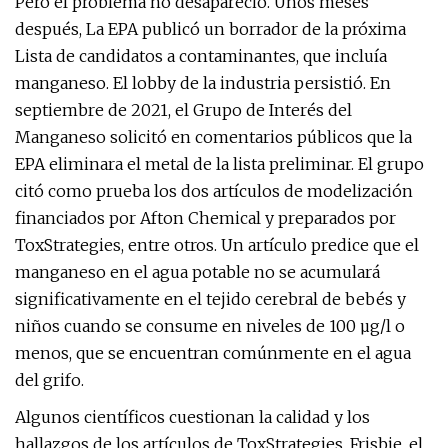
Pero el problema no desapareció. Unos meses
después,
La EPA publicó un borrador de la próxima
Lista de candidatos a contaminantes, que incluía
manganeso. El lobby de la industria persistió. En
septiembre de 2021, el Grupo de Interés del
Manganeso solicitó en comentarios públicos que la
EPA eliminara el metal de la lista preliminar. El grupo
citó como prueba los dos artículos de modelización
financiados por Afton Chemical y preparados por
ToxStrategies, entre otros. Un artículo predice que el
manganeso en el agua potable no se acumulará
significativamente en el tejido cerebral de bebés y
niños cuando se consume en niveles de 100 µg/l o
menos, que se encuentran comúnmente en el agua
del grifo.
Algunos científicos cuestionan la calidad y los
hallazgos de los artículos de ToxStrategies. Frisbie, el