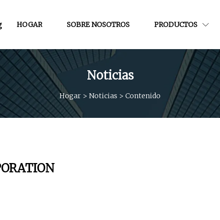
g
HOGAR
SOBRE NOSOTROS
PRODUCTOS
Noticias
Hogar
>
Noticias
>
Contenido
PORATION