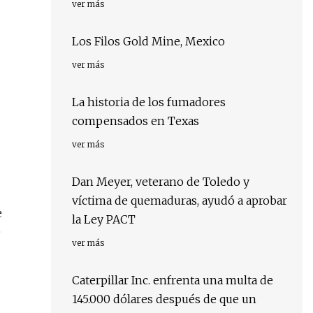
ver más
Los Filos Gold Mine, Mexico
ver más
La historia de los fumadores
compensados ​​en Texas
ver más
Dan Meyer, veterano de Toledo y
víctima de quemaduras, ayudó a aprobar
e
la Ley PACT
e
ver más
Caterpillar Inc. enfrenta una multa de
145.000 dólares después de que un