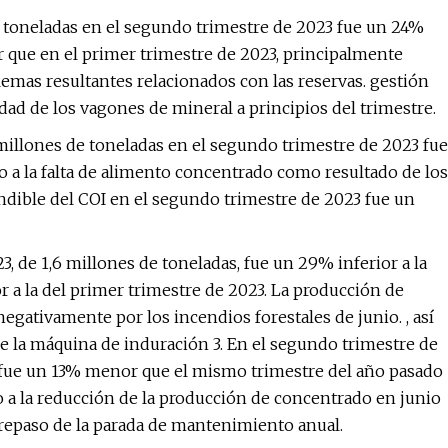
 toneladas en el segundo trimestre de 2023 fue un 24%
que en el primer trimestre de 2023, principalmente
lemas resultantes relacionados con las reservas. gestión
idad de los vagones de mineral a principios del trimestre.
 millones de toneladas en el segundo trimestre de 2023 fue
a la falta de alimento concentrado como resultado de los
dible del COI en el segundo trimestre de 2023 fue un
, de 1,6 millones de toneladas, fue un 29% inferior a la
 a la del primer trimestre de 2023. La producción de
negativamente por los incendios forestales de junio. , así
 la máquina de induración 3. En el segundo trimestre de
s fue un 13% menor que el mismo trimestre del año pasado
 a la reducción de la producción de concentrado en junio
brepaso de la parada de mantenimiento anual.