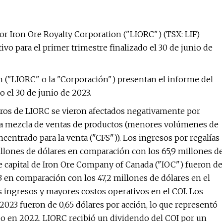
 Iron Ore Royalty Corporation ("LIORC") (TSX: LIF)
ivo para el primer trimestre finalizado el 30 de junio de
n ("LIORC" o la "Corporación") presentan el informe del
 el 30 de junio de 2023.
ieros de LIORC se vieron afectados negativamente por
la mezcla de ventas de productos (menores volúmenes de
entrado para la venta ("CFS")). Los ingresos por regalías
illones de dólares en comparación con los 65,9 millones d
e capital de Iron Ore Company of Canada ("IOC") fueron d
3 en comparación con los 47,2 millones de dólares en el
ingresos y mayores costos operativos en el COI. Los
2023 fueron de 0,65 dólares por acción, lo que representó
o en 2022. LIORC recibió un dividendo del COI por un