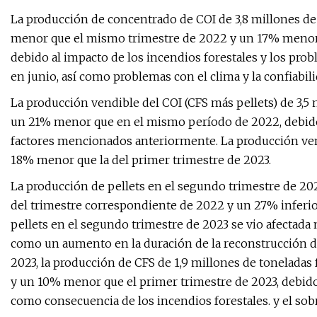
La producción de concentrado de COI de 3,8 millones de
menor que el mismo trimestre de 2022 y un 17% menor 
debido al impacto de los incendios forestales y los prob
en junio, así como problemas con el clima y la confiabil
La producción vendible del COI (CFS más pellets) de 3,5
un 21% menor que en el mismo período de 2022, debido 
factores mencionados anteriormente. La producción ven
18% menor que la del primer trimestre de 2023.
La producción de pellets en el segundo trimestre de 2023
del trimestre correspondiente de 2022 y un 27% inferior
pellets en el segundo trimestre de 2023 se vio afectada 
como un aumento en la duración de la reconstrucción de
2023, la producción de CFS de 1,9 millones de tonelada
y un 10% menor que el primer trimestre de 2023, debido
como consecuencia de los incendios forestales. y el so