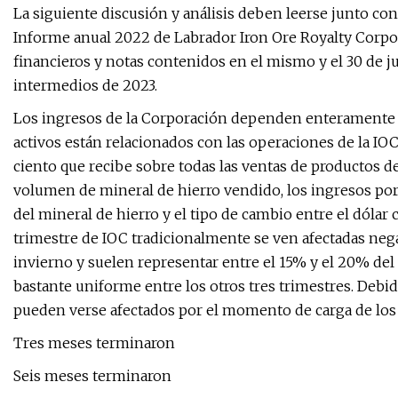
La siguiente discusión y análisis deben leerse junto con
Informe anual 2022 de Labrador Iron Ore Royalty Corpor
financieros y notas contenidos en el mismo y el 30 de j
intermedios de 2023.
Los ingresos de la Corporación dependen enteramente de
activos están relacionados con las operaciones de la IOC 
ciento que recibe sobre todas las ventas de productos d
volumen de mineral de hierro vendido, los ingresos por 
del mineral de hierro y el tipo de cambio entre el dólar
trimestre de IOC tradicionalmente se ven afectadas neg
invierno y suelen representar entre el 15% y el 20% del
bastante uniforme entre los otros tres trimestres. Debi
pueden verse afectados por el momento de carga de los b
Tres meses terminaron
Seis meses terminaron