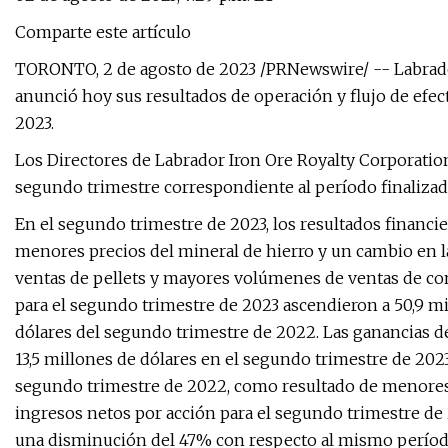
Comparte este artículo
TORONTO, 2 de agosto de 2023 /PRNewswire/ -- Labrador
anunció hoy sus resultados de operación y flujo de efect
2023.
Los Directores de Labrador Iron Ore Royalty Corporatio
segundo trimestre correspondiente al período finalizado
En el segundo trimestre de 2023, los resultados financ
menores precios del mineral de hierro y un cambio en 
ventas de pellets y mayores volúmenes de ventas de conc
para el segundo trimestre de 2023 ascendieron a 50,9 m
dólares del segundo trimestre de 2022. Las ganancias d
13,5 millones de dólares en el segundo trimestre de 202
segundo trimestre de 2022, como resultado de menores 
ingresos netos por acción para el segundo trimestre de 
una disminución del 47% con respecto al mismo períod