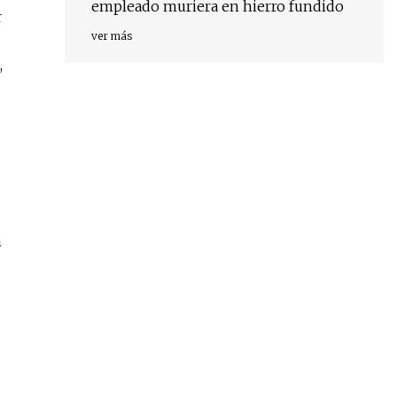
empleado muriera en hierro fundido
r
ver más
,
n