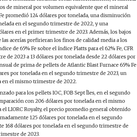
 de mineral por volumen equivalente que el mineral
% Fe promedió 124 dólares por tonelada, una disminución
nelada en el segundo trimestre de 2022, y una
lares en el primer trimestre de 2023. Además, los bajos
s acerías prefirieran los finos de calidad media a los
índice de 65% Fe sobre el índice Platts para el 62% Fe, CFR
re de 2023 a 13 dólares por tonelada desde 22 dólares por
nsual de prima de pellets de Atlantic Blast Furnace 65% Fe
lares por tonelada en el segundo trimestre de 2023, un
 en el mismo trimestre de 2022.
nzado para los pellets IOC, FOB Sept Îles, en el segundo
comparación con 206 dólares por tonelada en el mismo
a el LIORC Royalty, el precio promedio general obtenido
roximadamente 125 dólares por tonelada en el segundo
 168 dólares por tonelada en el segundo trimestre de
rimestre de 2023.