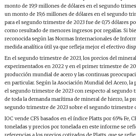
monto de 19,9 millones de dólares en el segundo trime
un monto de 19,6 millones de dólares en el segundo trim
para el segundo trimestre de 2023 fue de 0,75 dólares 
como resultado de menores ingresos por regalías. Si bie
reconocida según las Normas Internacionales de Informa
medida analítica útil ya que refleja mejor el efectivo dis
En el segundo trimestre de 2023, los precios del minera
experimentados en 2022 y en el primer trimestre de 2
producción mundial de acero y las continuas preocupaci
en particular. Según la Asociación Mundial del Acero, 
el segundo trimestre de 2023 con respecto al segundo t
de toda la demanda marítima de mineral de hierro, la p
segundo trimestre de 2023 sobre el segundo trimestre 
IOC vende CFS basados ​​en el índice Platts por 65% Fe, C
toneladas y precios por tonelada en este informe se ref
referencias a los precios cotizados de Platts, que se ref