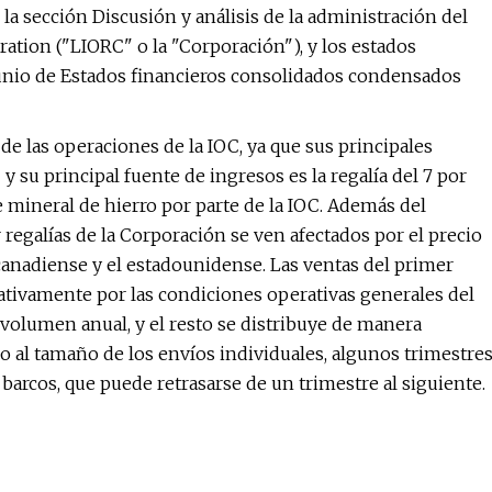
 la sección Discusión y análisis de la administración del
ation ("LIORC" o la "Corporación"), y los estados
unio de Estados financieros consolidados condensados ​​
 las operaciones de la IOC, ya que sus principales
y su principal fuente de ingresos es la regalía del 7 por
e mineral de hierro por parte de la IOC. Además del
regalías de la Corporación se ven afectados por el precio
 canadiense y el estadounidense. Las ventas del primer
ativamente por las condiciones operativas generales del
 volumen anual, y el resto se distribuye de manera
do al tamaño de los envíos individuales, algunos trimestre
arcos, que puede retrasarse de un trimestre al siguiente.