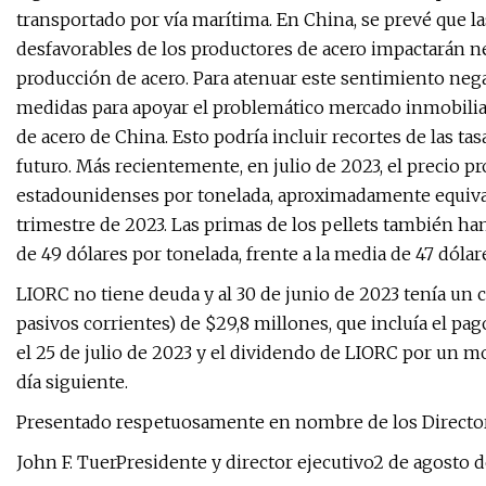
transportado por vía marítima. En China, se prevé que l
desfavorables de los productores de acero impactarán n
producción de acero. Para atenuar este sentimiento nega
medidas para apoyar el problemático mercado inmobilia
de acero de China. Esto podría incluir recortes de las ta
futuro. Más recientemente, en julio de 2023, el precio p
estadounidenses por tonelada, aproximadamente equival
trimestre de 2023. Las primas de los pellets también h
de 49 dólares por tonelada, frente a la media de 47 dóla
LIORC no tiene deuda y al 30 de junio de 2023 tenía un c
pasivos corrientes) de $29,8 millones, que incluía el pa
el 25 de julio de 2023 y el dividendo de LIORC por un mo
día siguiente.
Presentado respetuosamente en nombre de los Director
John F. TuerPresidente y director ejecutivo2 de agosto 