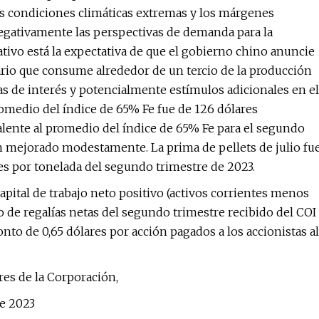
as condiciones climáticas extremas y los márgenes
egativamente las perspectivas de demanda para la
tivo está la expectativa de que el gobierno chino anuncie
rio que consume alrededor de un tercio de la producción
sas de interés y potencialmente estímulos adicionales en el
romedio del índice de 65% Fe fue de 126 dólares
ente al promedio del índice de 65% Fe para el segundo
an mejorado modestamente. La prima de pellets de julio fu
res por tonelada del segundo trimestre de 2023.
apital de trabajo neto positivo (activos corrientes menos
go de regalías netas del segundo trimestre recibido del COI
nto de 0,65 dólares por acción pagados a los accionistas al
es de la Corporación,
de 2023