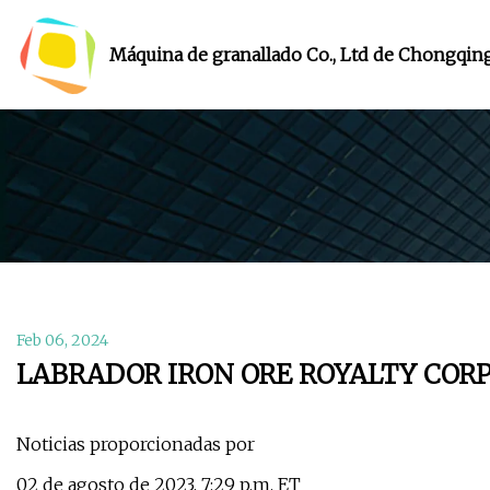
Máquina de granallado Co., Ltd de Chongqin
Feb 06, 2024
LABRADOR IRON ORE ROYALTY COR
Noticias proporcionadas por
02 de agosto de 2023, 7:29 p.m. ET