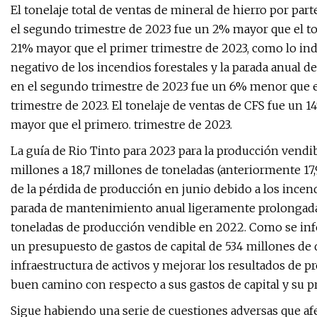
El tonelaje total de ventas de mineral de hierro por part
el segundo trimestre de 2023 fue un 2% mayor que el to
21% mayor que el primer trimestre de 2023, como lo indic
negativo de los incendios forestales y la parada anual d
en el segundo trimestre de 2023 fue un 6% menor que 
trimestre de 2023. El tonelaje de ventas de CFS fue un
mayor que el primero. trimestre de 2023.
La guía de Rio Tinto para 2023 para la producción vendibl
millones a 18,7 millones de toneladas (anteriormente 17
de la pérdida de producción en junio debido a los incen
parada de mantenimiento anual ligeramente prolongada.
toneladas de producción vendible en 2022. Como se info
un presupuesto de gastos de capital de 534 millones de 
infraestructura de activos y mejorar los resultados de pr
buen camino con respecto a sus gastos de capital y su
Sigue habiendo una serie de cuestiones adversas que afe