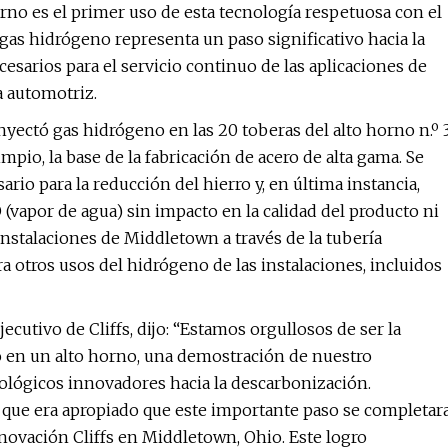
rno es el primer uso de esta tecnología respetuosa con el
 gas hidrógeno representa un paso significativo hacia la
esarios para el servicio continuo de las aplicaciones de
a automotriz.
nyectó gas hidrógeno en las 20 toberas del alto horno n.º 
mpio, la base de la fabricación de acero de alta gama. Se
rio para la reducción del hierro y, en última instancia,
(vapor de agua) sin impacto en la calidad del producto ni
 instalaciones de Middletown a través de la tubería
ra otros usos del hidrógeno de las instalaciones, incluidos
cutivo de Cliffs, dijo: “Estamos orgullosos de ser la
 en un alto horno, una demostración de nuestro
lógicos innovadores hacia la descarbonización.
lo que era apropiado que este importante paso se completar
nnovación Cliffs en Middletown, Ohio. Este logro