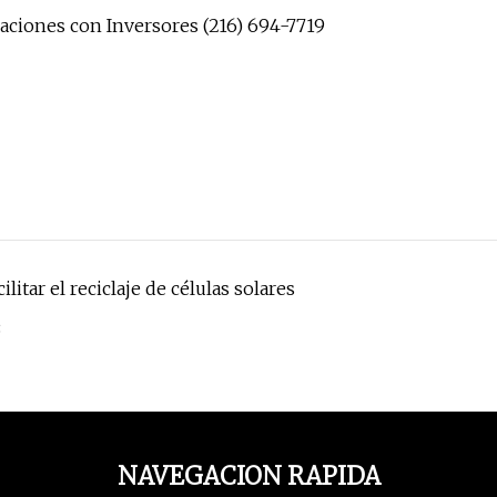
iones con Inversores (216) 694-7719
tar el reciclaje de células solares
3
NAVEGACION RAPIDA