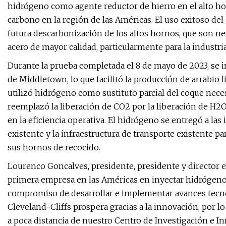
hidrógeno como agente reductor de hierro en el alto ho
carbono en la región de las Américas. El uso exitoso del
futura descarbonización de los altos hornos, que son nec
acero de mayor calidad, particularmente para la industri
Durante la prueba completada el 8 de mayo de 2023, se i
de Middletown, lo que facilitó la producción de arrabio li
utilizó hidrógeno como sustituto parcial del coque necesa
reemplazó la liberación de CO2 por la liberación de H2O 
en la eficiencia operativa. El hidrógeno se entregó a las
existente y la infraestructura de transporte existente pa
sus hornos de recocido.
Lourenco Goncalves, presidente, presidente y director eje
primera empresa en las Américas en inyectar hidrógeno
compromiso de desarrollar e implementar avances tecno
Cleveland-Cliffs prospera gracias a la innovación, por 
a poca distancia de nuestro Centro de Investigación e I