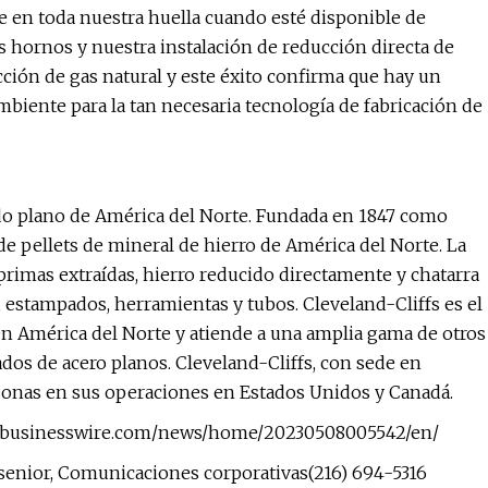
e en toda nuestra huella cuando esté disponible de
s hornos y nuestra instalación de reducción directa de
ción de gas natural y este éxito confirma que hay un
mbiente para la tan necesaria tecnología de fabricación de
ado plano de América del Norte. Fundada en 1847 como
de pellets de mineral de hierro de América del Norte. La
rimas extraídas, hierro reducido directamente y chatarra
s, estampados, herramientas y tubos. Cleveland-Cliffs es el
en América del Norte y atiende a una amplia gama de otros
dos de acero planos. Cleveland-Cliffs, con sede en
onas en sus operaciones en Estados Unidos y Canadá.
www.businesswire.com/news/home/20230508005542/en/
enior, Comunicaciones corporativas(216) 694-5316