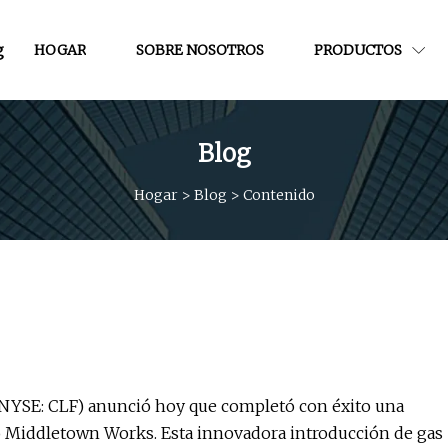
g
HOGAR
SOBRE NOSOTROS
PRODUCTOS
Blog
Hogar
>
Blog
>
Contenido
NYSE: CLF) anunció hoy que completó con éxito una
o Middletown Works. Esta innovadora introducción de gas