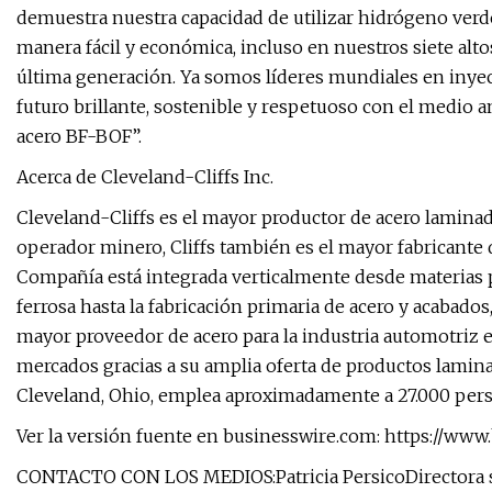
demuestra nuestra capacidad de utilizar hidrógeno verd
manera fácil y económica, incluso en nuestros siete alto
última generación. Ya somos líderes mundiales en inyec
futuro brillante, sostenible y respetuoso con el medio a
acero BF-BOF”.
Acerca de Cleveland-Cliffs Inc.
Cleveland-Cliffs es el mayor productor de acero lamin
operador minero, Cliffs también es el mayor fabricante 
Compañía está integrada verticalmente desde materias p
ferrosa hasta la fabricación primaria de acero y acabado
mayor proveedor de acero para la industria automotriz 
mercados gracias a su amplia oferta de productos lamina
Cleveland, Ohio, emplea aproximadamente a 27.000 pers
Ver la versión fuente en businesswire.com: https://
CONTACTO CON LOS MEDIOS:Patricia PersicoDirectora s