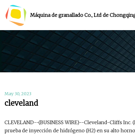
Máquina de granallado Co., Ltd de Chongqin
May 30, 2023
cleveland
CLEVELAND--(BUSINESS WIRE)--Cleveland-Cliffs Inc. (
prueba de inyección de hidrógeno (H2) en su alto horn