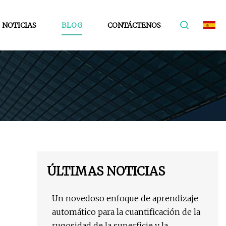
NOTICIAS
BLOG
CONTÁCTENOS
ÚLTIMAS NOTICIAS
Un novedoso enfoque de aprendizaje
automático para la cuantificación de la
rugosidad de la superficie y la